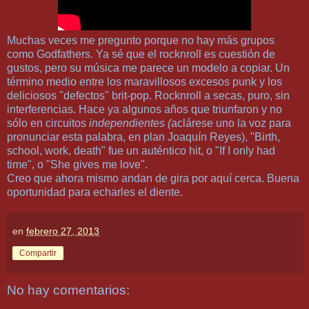
Muchas veces me pregunto porque no hay más grupos
como Godfathers. Ya sé que el rocknroll es cuestión de
gustos, pero su música me parece un modelo a copiar. Un
término medio entre los maravillosos excesos punk y los
deliciosos "defectos" brit-pop. Rocknroll a secas, puro, sin
interferencias. Hace ya algunos años que triunfaron y no
sólo en circuitos
independientes (
aclárese uno la voz para
pronunciar esta palabra, en plan Joaquín Reyes), "Birth,
school, work, death" fue un auténtico hit, o "If I only had
time", o "She gives me love".
Creo que ahora mismo andan de gira por aquí cerca. Buena
oportunidad para echarles el diente.
en
febrero 27, 2013
Compartir
No hay comentarios: