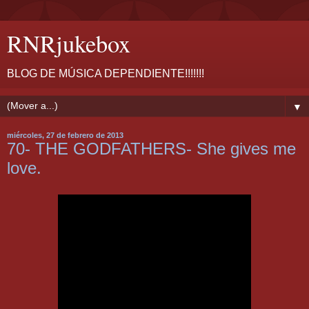
RNRjukebox
BLOG DE MÚSICA DEPENDIENTE!!!!!!!
▼
miércoles, 27 de febrero de 2013
70- THE GODFATHERS- She gives me
love.