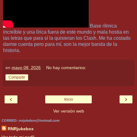
Base rítmica
increíble y una lírica fuera de este mundo y mala hostia en
las letras que para sí la quisieran los Clash. Me ha costado
darme cuenta pero para mí, son la mejor banda de la
historia.
en
mayo 08, 2026
No hay comentarios:
Compartir
‹
›
Inicio
Ver versión web
CORREO: rnrjukebox@hotmail.com
RNRjukebox
Ver todo mi perfil