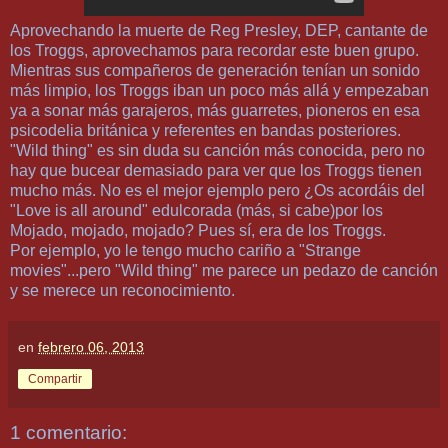
Aprovechando la muerte de Reg Presley, DEP, cantante de
los Troggs, aprovechamos para recordar este buen grupo.
Mientras sus compañeros de generación tenían un sonido
más limpio, los Troggs iban un poco más allá y empezaban
ya a sonar más garajeros, más guarretes, pioneros en esa
psicodelia británica y referentes en bandas posteriores.
"Wild thing" es sin duda su canción más conocida, pero no
hay que bucear demasiado para ver que los Troggs tienen
mucho más. No es el mejor ejemplo pero ¿Os acordáis del
"Love is all around" edulcorada (más, si cabe)por los
Mojado, mojado, mojado? Pues sí, era de los Troggs.
Por ejemplo, yo le tengo mucho cariño a "Strange
movies"...pero "Wild thing" me parece un pedazo de canción
y se merece un reconocimiento.
en
febrero 06, 2013
Compartir
1 comentario: