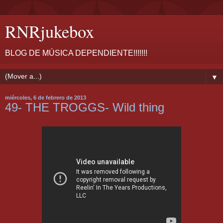
RNRjukebox
BLOG DE MÚSICA DEPENDIENTE!!!!!!!
▼
miércoles, 6 de febrero de 2013
49- THE TROGGS- Wild thing