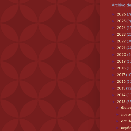
Archivo de
2026
(7)
►
2025
(9)
►
2024
(1
►
2023
(2
►
2022
(3
►
2021
(4
►
2020
(6
►
2019
(1
►
2018
(1
►
2017
(1
►
2016
(1
►
2015
(3
►
2014
(3
►
2013
(3
▼
dici
►
novi
►
octu
►
sept
►