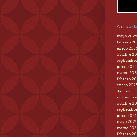
Archivo de
mayo 202
febrero 2
enero 202
octubre 20
septiembre
junio 2025
marzo 202
febrero 20
enero 202
diciembre
noviembre
octubre 2
septiembr
junio 2024
mayo 2024
marzo 202
febrero 20