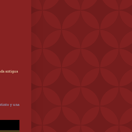
ada antigua
tinto y una