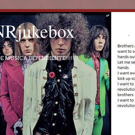
Rjukebox
E MÚSICA DEPENDIENTE!!!!!!!