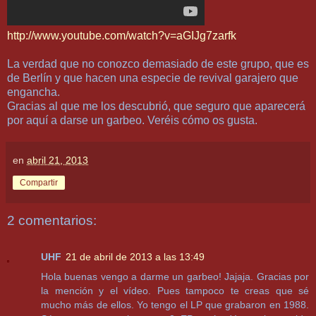
http://www.youtube.com/watch?v=aGIJg7zarfk
La verdad que no conozco demasiado de este grupo, que es
de Berlín y que hacen una especie de revival garajero que
engancha.
Gracias al que me los descubrió, que seguro que aparecerá
por aquí a darse un garbeo. Veréis cómo os gusta.
en
abril 21, 2013
Compartir
2 comentarios:
UHF
21 de abril de 2013 a las 13:49
Hola buenas vengo a darme un garbeo! Jajaja. Gracias por
la mención y el vídeo. Pues tampoco te creas que sé
mucho más de ellos. Yo tengo el LP que grabaron en 1988.