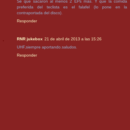
Sé que sacaron al menos 2 EPs más. Y que la comida
preferida del teclista es el falafel (lo pone en la
contraportada del disco).
Responder
RNR jukebox
21 de abril de 2013 a las 15:26
UHF,siempre aportando.saludos.
Responder