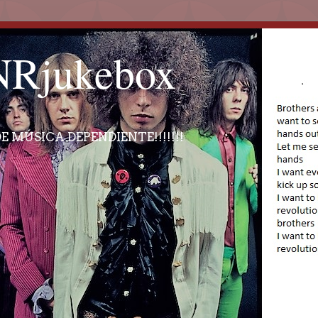
Rjukebox
E MÚSICA DEPENDIENTE!!!!!!!