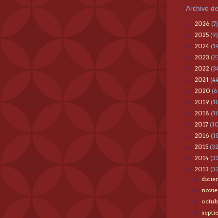
Archivo de
2026
(7)
►
2025
(9)
►
2024
(1
►
2023
(2
►
2022
(3
►
2021
(4
►
2020
(6
►
2019
(1
►
2018
(1
►
2017
(1
►
2016
(1
►
2015
(3
►
2014
(3
►
2013
(3
▼
dici
►
novi
►
octu
►
sept
►