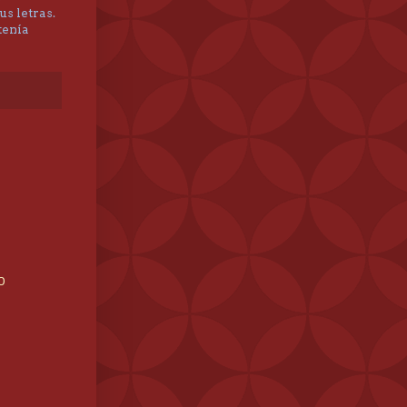
us letras.
tenía
40