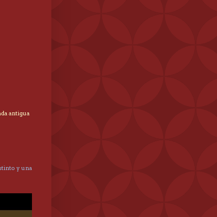
ada antigua
tinto y una