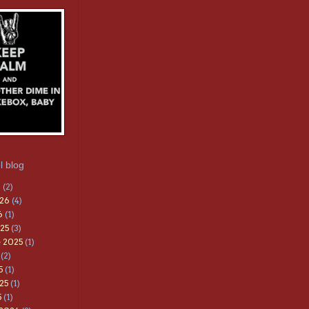
l blog
6
(2)
026
(4)
6
(1)
25
(3)
 2025
(1)
(2)
5
(1)
25
(1)
5
(1)