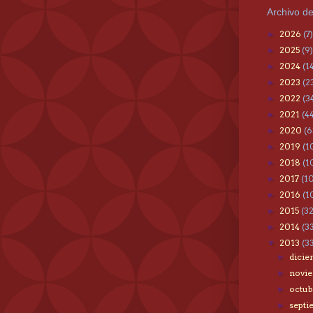
Archivo de
2026
(7)
►
2025
(9)
►
2024
(1
►
2023
(2
►
2022
(3
►
2021
(4
►
2020
(6
►
2019
(1
►
2018
(1
►
2017
(1
►
2016
(1
►
2015
(3
►
2014
(3
►
2013
(3
▼
dici
►
novi
►
octu
►
sept
►