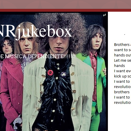
Rjukebox
E MÚSICA DEPENDIENTE!!!!!!!