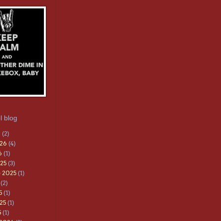
l blog
6
(2)
026
(4)
6
(1)
25
(3)
 2025
(1)
(2)
5
(1)
25
(1)
5
(1)