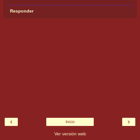
Responder
‹
›
Inicio
Ver versión web