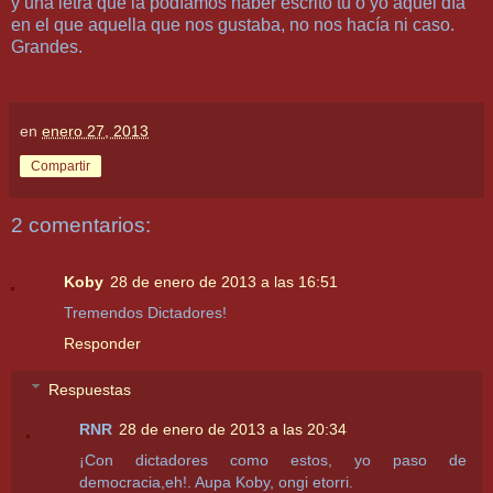
y una letra que la podíamos haber escrito tú o yo aquel día
en el que aquella que nos gustaba, no nos hacía ni caso.
Grandes.
en
enero 27, 2013
Compartir
2 comentarios:
Koby
28 de enero de 2013 a las 16:51
Tremendos Dictadores!
Responder
Respuestas
RNR
28 de enero de 2013 a las 20:34
¡Con dictadores como estos, yo paso de
democracia,eh!. Aupa Koby, ongi etorri.