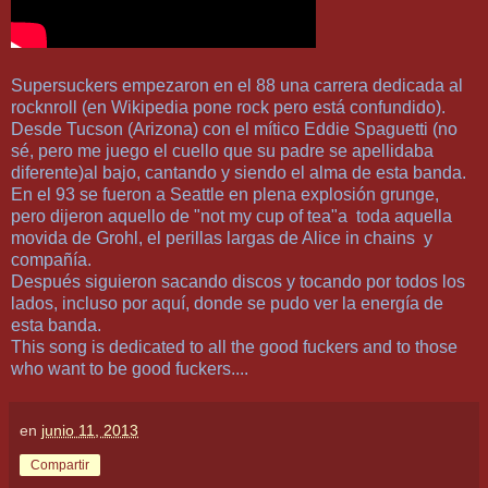
Supersuckers empezaron en el 88 una carrera dedicada al
rocknroll (en Wikipedia pone rock pero está confundido).
Desde Tucson (Arizona) con el mítico Eddie Spaguetti (no
sé, pero me juego el cuello que su padre se apellidaba
diferente)al bajo, cantando y siendo el alma de esta banda.
En el 93 se fueron a Seattle en plena explosión grunge,
pero dijeron aquello de "not my cup of tea"a toda aquella
movida de Grohl, el perillas largas de Alice in chains y
compañía.
Después siguieron sacando discos y tocando por todos los
lados, incluso por aquí, donde se pudo ver la energía de
esta banda.
This song is dedicated to all the good fuckers and to those
who want to be good fuckers....
en
junio 11, 2013
Compartir