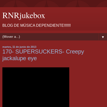
RNRjukebox
BLOG DE MÚSICA DEPENDIENTE!!!!!!!
▼
martes, 11 de junio de 2013
170- SUPERSUCKERS- Creepy
jackalupe eye