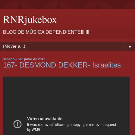
RNRjukebox
BLOG DE MÚSICA DEPENDIENTE!!!!!!!
▼
sábado, 8 de junio de 2013
167- DESMOND DEKKER- Israelites