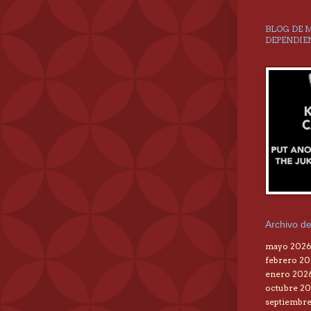
BLOG DE 
DEPENDIE
Archivo de
mayo 202
febrero 2
enero 202
octubre 20
septiembre