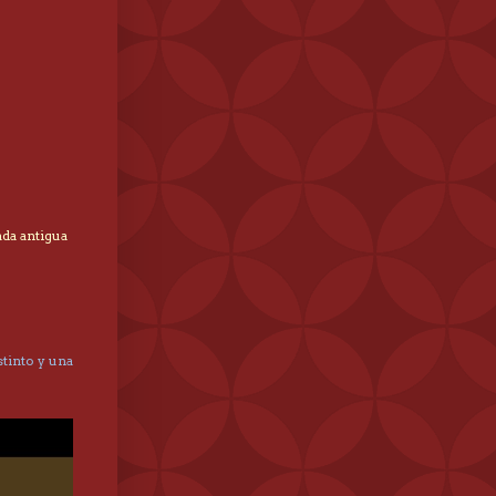
ada antigua
tinto y una