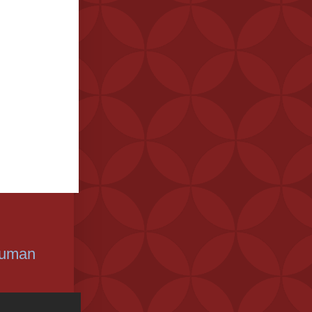
Human