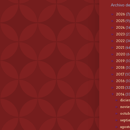
Archivo de
2026
(7)
►
2025
(9)
►
2024
(1
►
2023
(2
►
2022
(3
►
2021
(4
►
2020
(6
►
2019
(1
►
2018
(1
►
2017
(1
►
2016
(1
►
2015
(3
►
2014
(3
▼
dici
►
novi
►
octu
►
sept
►
agos
►