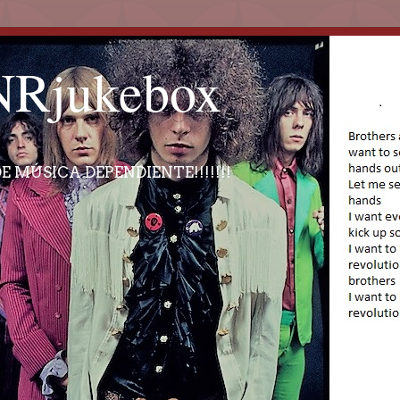
Rjukebox
E MÚSICA DEPENDIENTE!!!!!!!