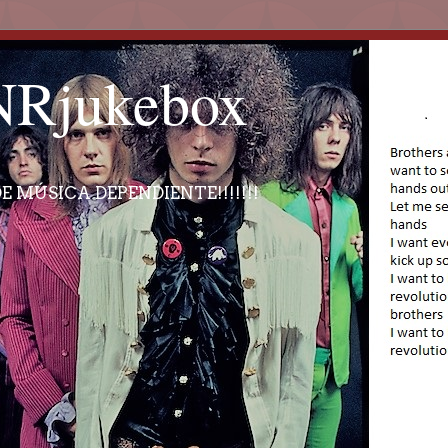
Rjukebox
E MÚSICA DEPENDIENTE!!!!!!!