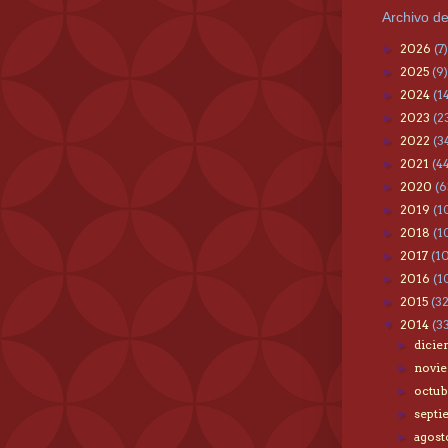
Archivo de
2026
(7)
►
2025
(9)
►
2024
(1
►
2023
(2
►
2022
(3
►
2021
(4
►
2020
(6
►
2019
(1
►
2018
(1
►
2017
(1
►
2016
(1
►
2015
(3
►
2014
(3
▼
dici
►
novi
►
octu
►
sept
►
agos
►