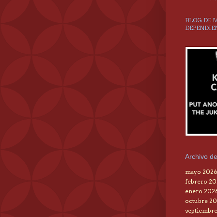
BLOG DE 
DEPENDIE
Archivo de
mayo 202
febrero 2
enero 202
octubre 20
septiembre