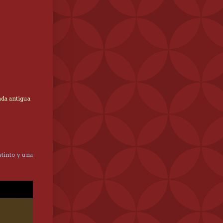
ada antigua
tinto y una