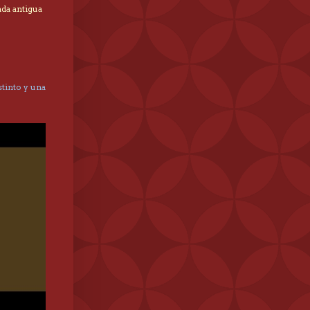
ada antigua
tinto y una