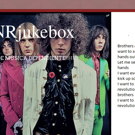
Rjukebox
E MÚSICA DEPENDIENTE!!!!!!!