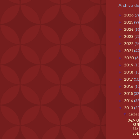
Archivo de
2026
(7)
►
2025
(9)
►
2024
(1
►
2023
(2
►
2022
(3
►
2021
(4
►
2020
(6
►
2019
(1
►
2018
(1
►
2017
(1
►
2016
(1
►
2015
(3
►
2014
(3
►
2013
(3
▼
dici
▼
347- 
SU
Man
sol