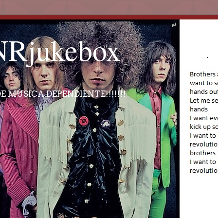
Rjukebox
E MÚSICA DEPENDIENTE!!!!!!!