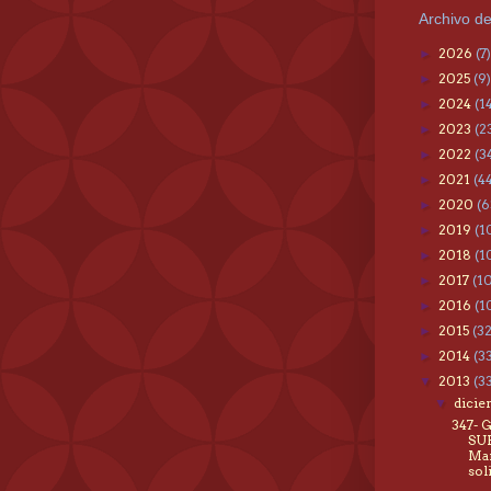
Archivo de
2026
(7)
►
2025
(9)
►
2024
(1
►
2023
(2
►
2022
(3
►
2021
(4
►
2020
(6
►
2019
(1
►
2018
(1
►
2017
(1
►
2016
(1
►
2015
(3
►
2014
(3
►
2013
(3
▼
dici
▼
347- 
SU
Man
sol