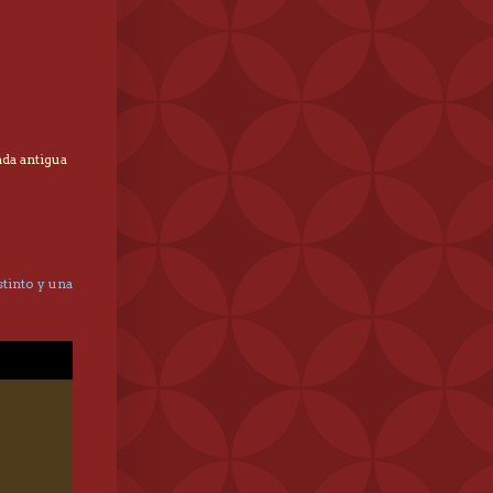
ada antigua
tinto y una