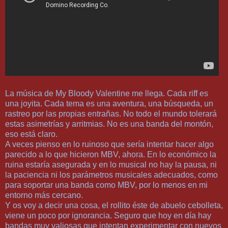
La música de My Bloody Valentine me llega. Cada riff es
una joyita. Cada tema es una aventura, una búsqueda, un
rastreo por las propias entrañas. No todo el mundo tolerará
estas asimetrías y arritmias. No es una banda del montón,
eso está claro.
A veces pienso en lo ruinoso que sería intentar hacer algo
parecido a lo que hicieron MBV, ahora. En lo económico la
ruina estaría asegurada y en lo musical no hay la pausa, ni
la paciencia ni los parámetros musicales adecuados, como
para soportar una banda como MBV, por lo menos en mi
entorno más cercano.
Y os voy a decir una cosa, el rollito éste de abuelo cebolleta,
viene un poco por ignorancia. Seguro que hoy en día hay
bandas muy valiosas que intentan experimentar con nuevos