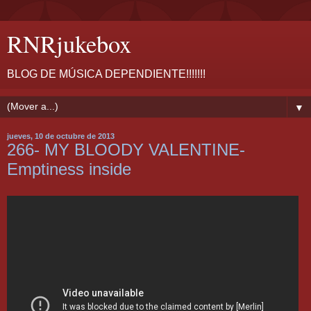
RNRjukebox
BLOG DE MÚSICA DEPENDIENTE!!!!!!!
▼
jueves, 10 de octubre de 2013
266- MY BLOODY VALENTINE-
Emptiness inside