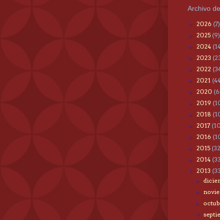
Archivo de
2026
(7)
►
2025
(9)
►
2024
(1
►
2023
(2
►
2022
(3
►
2021
(4
►
2020
(6
►
2019
(1
►
2018
(1
►
2017
(1
►
2016
(1
►
2015
(3
►
2014
(3
►
2013
(3
▼
dici
►
novi
►
octu
►
sept
▼