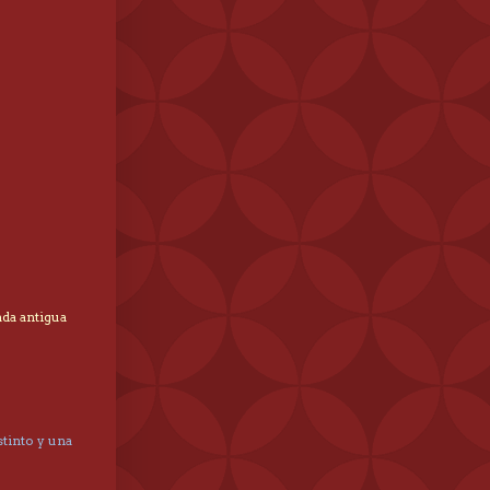
ada antigua
tinto y una