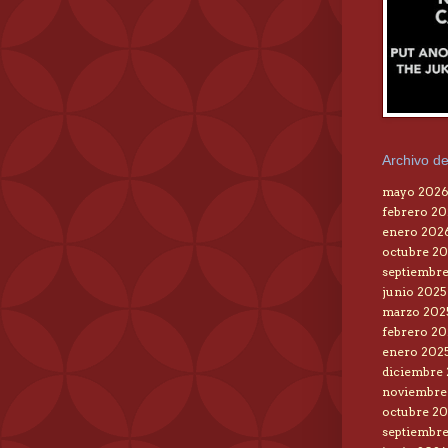
Archivo de
mayo 202
febrero 2
enero 202
octubre 20
septiembre
junio 2025
marzo 202
febrero 20
enero 202
diciembre
noviembre
octubre 2
septiembr