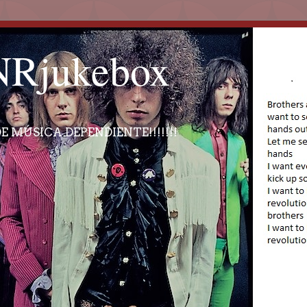
Rjukebox
E MÚSICA DEPENDIENTE!!!!!!!