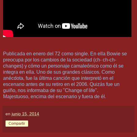
Publicada en enero del 72 como single. En ella Bowie se
preocupa por los cambios de la sociedad (ch- ch-ch-
changes) y cómo un personaje camaleónico como él se
integra en ella. Uno de sus grandes clásicos. Como
anécdota, fue la última canción que interpretó en el
escenario antes de su retiro en el 2006. Quizás fue un
guiño, nos informaba de su "Change of life".
Majestuoso, encima del escenario y fuera de él.
en
junio 15, 2014
Compartir