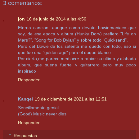
3 comentarios:
jon
16 de junio de 2014 a las 4:56
Eterna cancion, aunque como devoto bowiemaniaco que
soy, de esa epoca y album (Hunky Dory) prefiero "Life on
Mars?", "Song for Bob Dylan" y sobre todo "Quicksand".
Pero del Bowie de los setenta me quedo con todo, eso si
que fue una "golden age" para el duque blanco.
Por cierto,me parece mediocre a rabiar su ultimo y alabado
album, que suena fuerte y guitarrero pero muy poco
inspirado
Responder
Kanqel
19 de diciembre de 2021 a las 12:51
Sencillamente genial.
(Good) Music never dies.
Responder
Respuestas