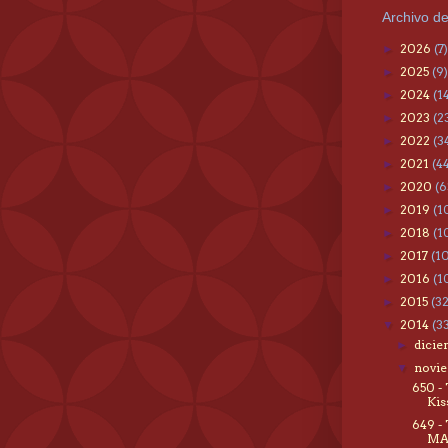
Archivo de
2026
(7)
►
2025
(9)
►
2024
(1
►
2023
(2
►
2022
(3
►
2021
(4
►
2020
(6
►
2019
(1
►
2018
(1
►
2017
(1
►
2016
(1
►
2015
(3
►
2014
(3
▼
dici
►
novi
▼
650 -
Kis
649 -
MA