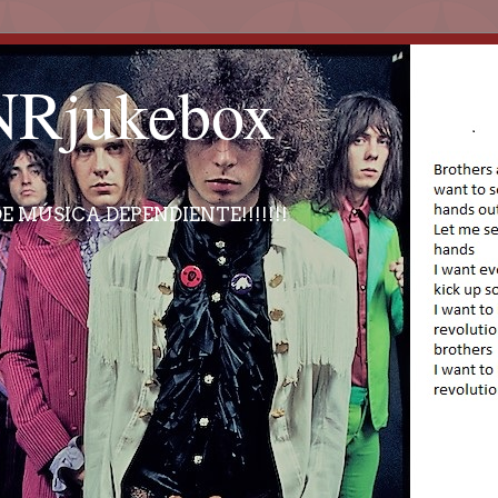
Rjukebox
E MÚSICA DEPENDIENTE!!!!!!!