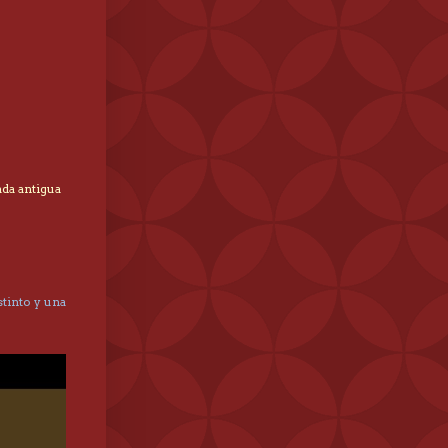
ada antigua
tinto y una