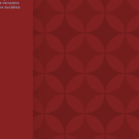
s variantes.
que molaban