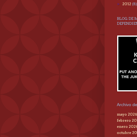
2012
(8)
►
BLOG DE 
DEPENDIE
Archivo de
mayo 202
febrero 2
enero 202
octubre 20