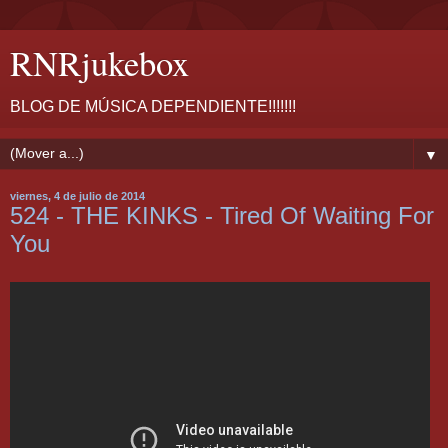
RNRjukebox
BLOG DE MÚSICA DEPENDIENTE!!!!!!!
▼
viernes, 4 de julio de 2014
524 - THE KINKS - Tired Of Waiting For
You