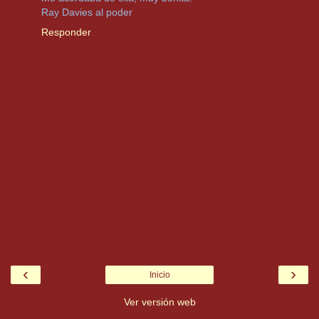
Ray Davies al poder
Responder
‹
›
Inicio
Ver versión web