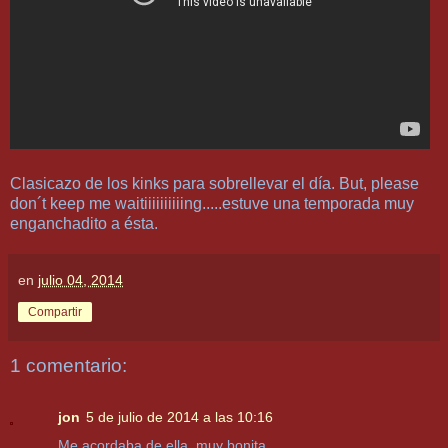
Clasicazo de los kinks para sobrellevar el día. But, please
don´t keep me waitiiiiiiiiiing.....estuve una temporada muy
enganchadito a ésta.
en
julio 04, 2014
Compartir
1 comentario:
jon
5 de julio de 2014 a las 10:16
Me acordaba de ella, muy bonita.