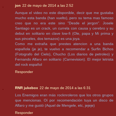
jon
22 de mayo de 2014 a las 2:52
Aunque el video no este disponible, decir que me gustaba
mucho esta banda (han vuelto), pero su tema mas famoso
creo que no era este sino "Desde el jergon". Josele
Santiago es un crack, un currela con causa y cerebro y su
debut en solitario en clave low-fi (Ole, papa y Mi prima y
sus pinceles, dos temazos) es una joya.
Como me extraña que prestes atencion a una banda
española (je je), te vuelvo a recomendar a Surfin Bichos
(Fotografo del Cielo), Chucho (Los diarios de petroleo) y
Fernando Alfaro en solitario (Carnevision). El mejor letrista
del rock español
Responder
RNR jukebox
22 de mayo de 2014 a las 6:31
Los Enemigos eran más rocknroleros que los otros grupos
que mencionas. Oí por recomendación tuya un disco de
Alfaro y me gustó (Aquel de Mengele, etc, jejeje)
Responder