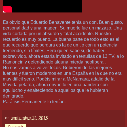
Es obvio que Eduardo Benavente tenía un don. Buen gusto,
personalidad y una imagen. Su muerte fue un mazazo. Una
vida cortada por un absurdo y fatal accidente. Nuestro
recuerdo es muy bueno. La buena parte de todo esto es el
que recuerdo que perdura es la de un tío con un potencial
tremendo, sin límites. Pero quien sabe si, de haber
sobrevivido, ahora estaría invitado en tertulias de 13 TV, a lo
Ramoncín y defendiendo alguna mierda neoliberal.
No nos vamos a volver locos. Bebieron de las mejores
fuentes y fueron modernos en una España en la que no era
muy difícil serlo. Podéis mirar a McNamara, adalid de la
Movida petarda, ahora envuelto en una bandera con
aguilucho y enalteciendo a aquellos que le hubieran
denigrado.
Parálisis Permanente lo tenían.
en
septiembre 12, 2018
Compartir