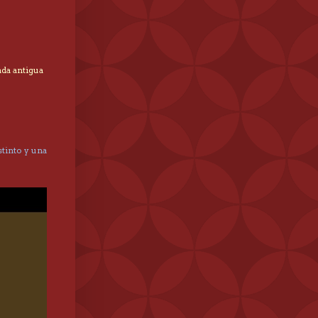
ada antigua
tinto y una