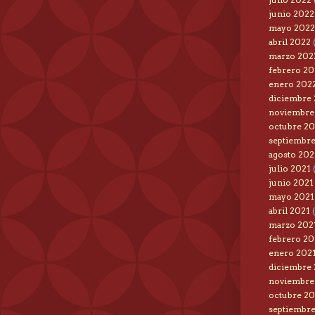
junio 2022
mayo 2022
abril 2022
marzo 202
febrero 20
enero 202
diciembre
noviembre
octubre 20
septiembre
agosto 202
julio 2021
(
junio 2021
mayo 2021
abril 2021
(
marzo 202
febrero 20
enero 202
diciembre
noviembre
octubre 2
septiembr