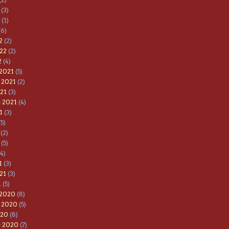
(3)
(1)
(6)
2
(2)
22
(2)
2
(4)
 2021
(5)
 2021
(2)
21
(3)
 2021
(4)
1
(3)
5)
(2)
(5)
4)
1
(3)
21
(3)
1
(5)
 2020
(8)
 2020
(5)
020
(8)
e 2020
(7)