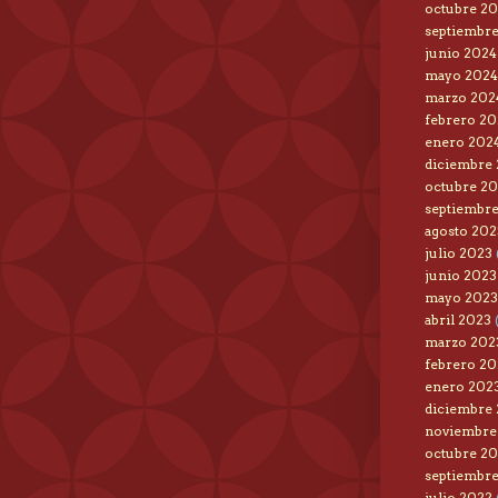
octubre 2
septiembr
junio 2024
mayo 2024
marzo 202
febrero 20
enero 202
diciembre
octubre 2
septiembr
agosto 202
julio 2023
junio 2023
mayo 2023
abril 2023
(
marzo 202
febrero 20
enero 202
diciembre
noviembre
octubre 2
septiembr
julio 2022