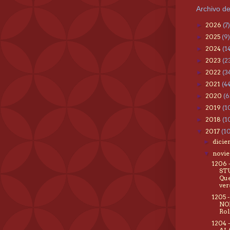
Archivo de
2026
(7)
►
2025
(9)
►
2024
(1
►
2023
(2
►
2022
(3
►
2021
(4
►
2020
(6
►
2019
(1
►
2018
(1
►
2017
(1
▼
dici
►
novi
▼
1206
STU
Que
ver
1205 
NO
Rol
1204 