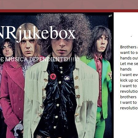
Rjukebox
E MÚSICA DEPENDIENTE!!!!!!!