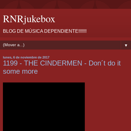
RNRjukebox
BLOG DE MÚSICA DEPENDIENTE!!!!!!!
▼
lunes, 6 de noviembre de 2017
1199 - THE CINDERMEN - Don´t do it
some more