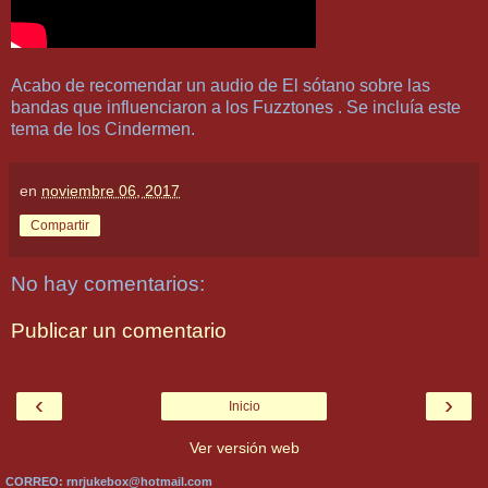
Acabo de recomendar un audio de El sótano sobre las
bandas que influenciaron a los Fuzztones . Se incluía este
tema de los Cindermen.
en
noviembre 06, 2017
Compartir
No hay comentarios:
Publicar un comentario
‹
›
Inicio
Ver versión web
CORREO: rnrjukebox@hotmail.com