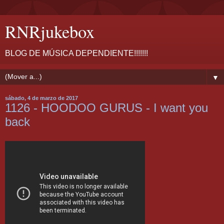
RNRjukebox
BLOG DE MÚSICA DEPENDIENTE!!!!!!!
▼
sábado, 4 de marzo de 2017
1126 - HOODOO GURUS - I want you
back