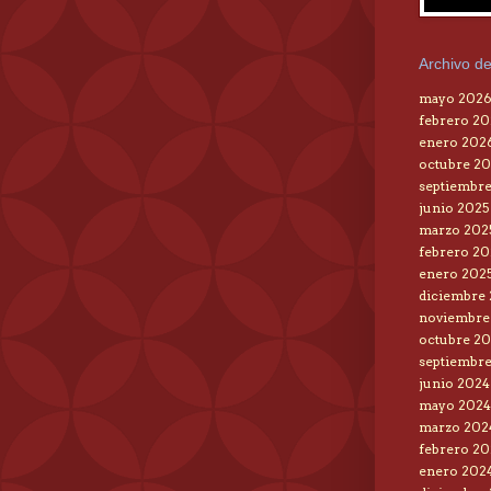
Archivo de
mayo 202
febrero 2
enero 202
octubre 20
septiembre
junio 2025
marzo 202
febrero 20
enero 202
diciembre
noviembre
octubre 2
septiembr
junio 2024
mayo 2024
marzo 202
febrero 20
enero 202