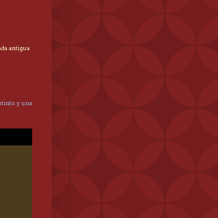
ada antigua
tinto y una