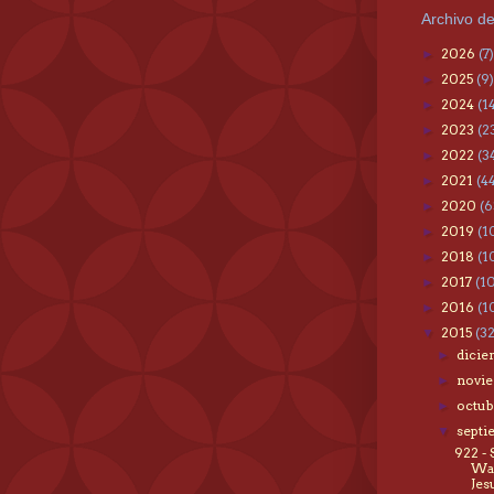
Archivo de
2026
(7)
►
2025
(9)
►
2024
(1
►
2023
(2
►
2022
(3
►
2021
(4
►
2020
(6
►
2019
(1
►
2018
(1
►
2017
(1
►
2016
(1
►
2015
(3
▼
dici
►
novi
►
octu
►
sept
▼
922 -
Wal
Jes