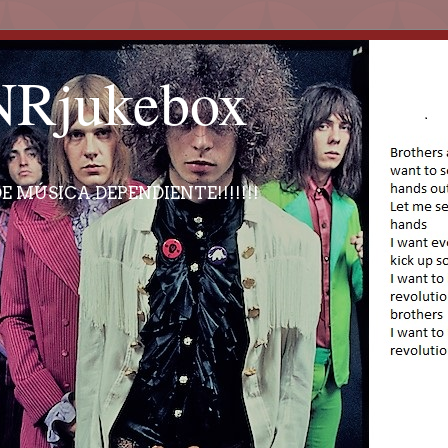
Rjukebox
E MÚSICA DEPENDIENTE!!!!!!!