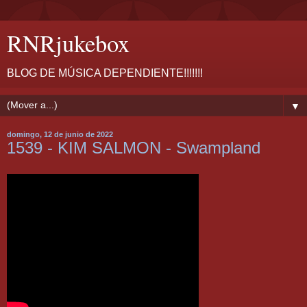
RNRjukebox
BLOG DE MÚSICA DEPENDIENTE!!!!!!!
▼
domingo, 12 de junio de 2022
1539 - KIM SALMON - Swampland