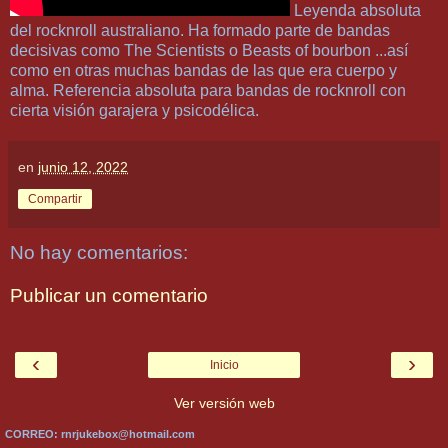
Leyenda absoluta
del rocknroll australiano. Ha formado parte de bandas
decisivas como The Scientists o Beasts of bourbon ...así
como en otras muchas bandas de las que era cuerpo y
alma. Referencia absoluta para bandas de rocknroll con
cierta visión garajera y psicodélica.
en
junio 12, 2022
Compartir
No hay comentarios:
Publicar un comentario
‹
›
Inicio
Ver versión web
CORREO: rnrjukebox@hotmail.com