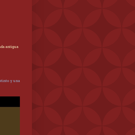
ada antigua
tinto y una