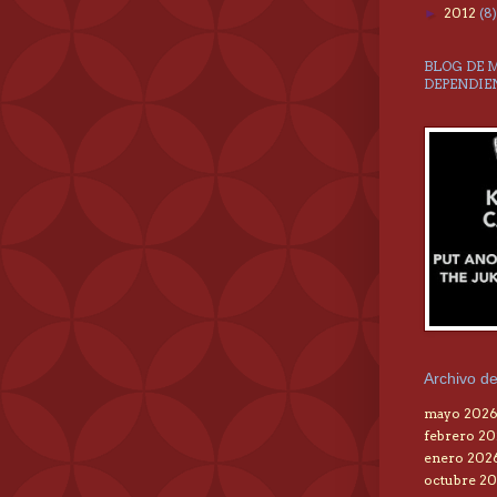
2012
(8)
►
BLOG DE 
DEPENDIE
Archivo de
mayo 202
febrero 2
enero 202
octubre 20