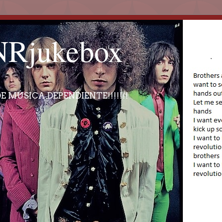
Rjukebox
E MÚSICA DEPENDIENTE!!!!!!!