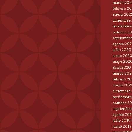
marzo 202
febrero 20
enero 202
diciembre
noviembre
octubre 2
septiembr
agosto 20
julio 2020
junio 202
mayo 202
abril 2020
marzo 202
febrero 2
enero 202
diciembre
noviembre
octubre 2
septiembr
agosto 201
julio 2019
junio 2019