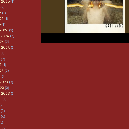
 2025
(1)
(2)
5
(1)
25
(1)
5
(1)
 2024
(2)
 2024
(2)
024
(2)
e 2024
(1)
(1)
(2)
4
(1)
24
(2)
4
(1)
 2023
(3)
023
(3)
e 2023
(1)
3
(1)
(2)
(3)
(4)
1)
3
(2)