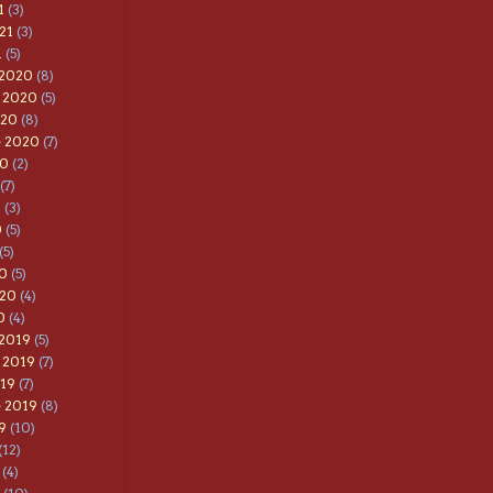
1
(3)
21
(3)
1
(5)
 2020
(8)
 2020
(5)
020
(8)
e 2020
(7)
20
(2)
(7)
0
(3)
0
(5)
(5)
0
(5)
020
(4)
0
(4)
 2019
(5)
 2019
(7)
019
(7)
e 2019
(8)
9
(10)
(12)
(4)