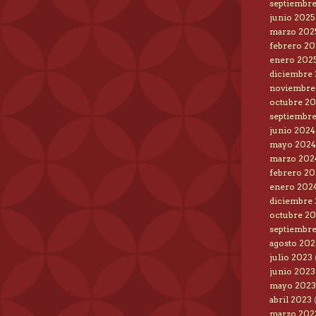
septiembre
junio 2025
marzo 202
febrero 20
enero 202
diciembre
noviembre
octubre 2
septiembr
junio 2024
mayo 2024
marzo 202
febrero 20
enero 202
diciembre
octubre 2
septiembr
agosto 202
julio 2023
junio 2023
mayo 2023
abril 2023
(
marzo 202