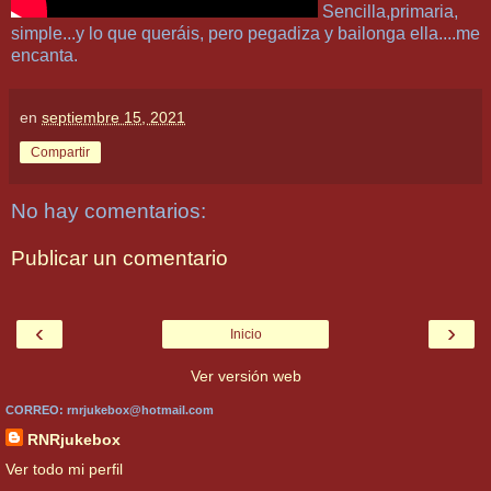
Sencilla,primaria,
simple...y lo que queráis, pero pegadiza y bailonga ella....me
encanta.
en
septiembre 15, 2021
Compartir
No hay comentarios:
Publicar un comentario
‹
›
Inicio
Ver versión web
CORREO: rnrjukebox@hotmail.com
RNRjukebox
Ver todo mi perfil