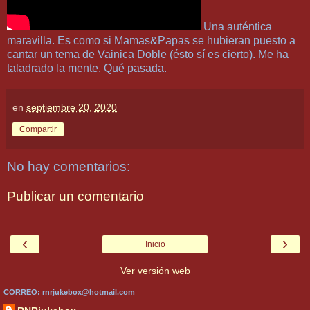
Una auténtica
maravilla. Es como si Mamas&Papas se hubieran puesto a
cantar un tema de Vainica Doble (ésto sí es cierto). Me ha
taladrado la mente. Qué pasada.
en
septiembre 20, 2020
Compartir
No hay comentarios:
Publicar un comentario
‹
›
Inicio
Ver versión web
CORREO: rnrjukebox@hotmail.com