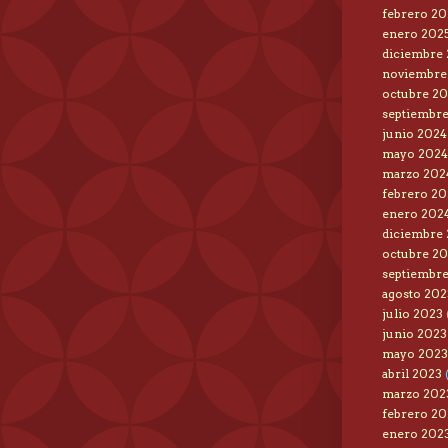
febrero 20
enero 202
diciembre
noviembre
octubre 2
septiembr
junio 2024
mayo 2024
marzo 202
febrero 20
enero 202
diciembre
octubre 2
septiembr
agosto 202
julio 2023
junio 2023
mayo 2023
abril 2023
(
marzo 202
febrero 20
enero 202