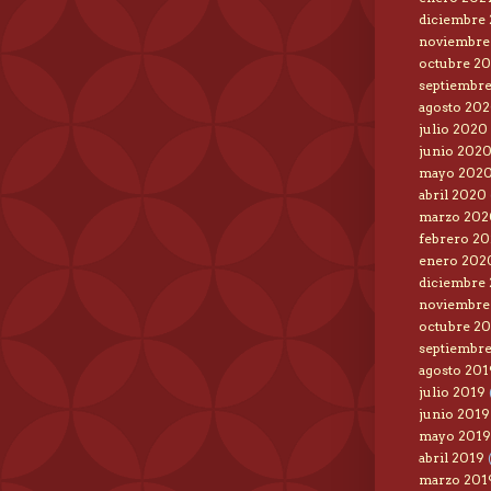
diciembre
noviembre
octubre 2
septiembr
agosto 20
julio 2020
junio 202
mayo 202
abril 2020
marzo 202
febrero 2
enero 202
diciembre
noviembre
octubre 2
septiembr
agosto 201
julio 2019
junio 2019
mayo 2019
abril 2019
marzo 201