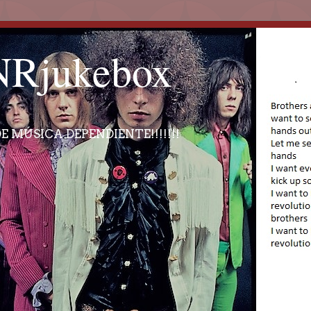
Rjukebox
E MÚSICA DEPENDIENTE!!!!!!!