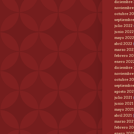
diciembre
noviembre
octubre 2
septiembr
julio 2022
junio 2022
mayo 2022
abril 2022
marzo 202
febrero 20
enero 202
diciembre
noviembre
octubre 20
septiembre
agosto 202
julio 2021
(
junio 2021
mayo 2021
abril 2021
(
marzo 202
febrero 20
enero 202