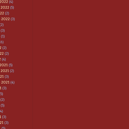
 2022
(4)
 2022
(5)
022
(2)
e 2022
(3)
(2)
(3)
(1)
(6)
2
(2)
22
(2)
2
(4)
 2021
(5)
 2021
(2)
21
(3)
 2021
(4)
1
(3)
5)
(2)
(5)
4)
1
(3)
21
(3)
1
(5)