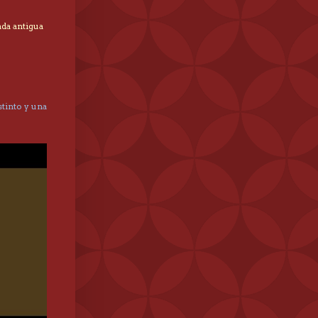
ada antigua
tinto y una