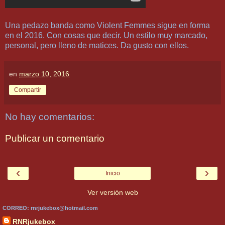
Una pedazo banda como Violent Femmes sigue en forma
en el 2016. Con cosas que decir. Un estilo muy marcado,
personal, pero lleno de matices. Da gusto con ellos.
en
marzo 10, 2016
Compartir
No hay comentarios:
Publicar un comentario
‹
›
Inicio
Ver versión web
CORREO: rnrjukebox@hotmail.com
RNRjukebox