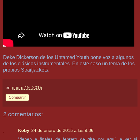
Deke Dickerson de los Untamed Youth pone voz a algunos
de los clásicos instrumentales. En este caso un tema de los
propios Straitjackets.
en
enero 19, 2015
Compartir
2 comentarios:
Koby
24 de enero de 2015 a las 9:36
Vienen a finales de febrero de gira por aquí, a ver si